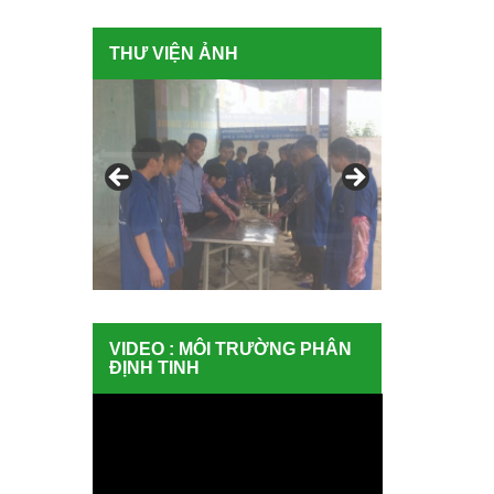
THƯ VIỆN ẢNH
VIDEO : MÔI TRƯỜNG PHÂN
ĐỊNH TINH