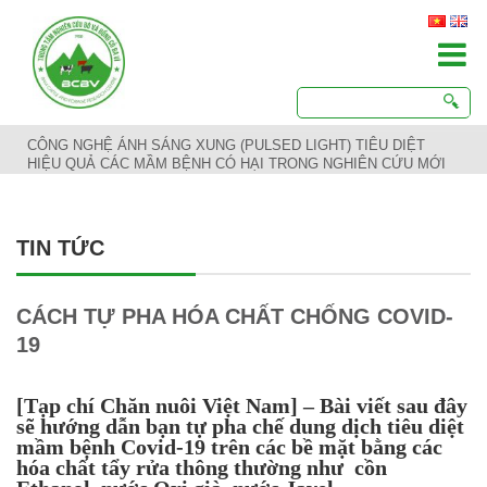
CÔNG NGHỆ ÁNH SÁNG XUNG (PULSED LIGHT) TIÊU DIỆT
HIỆU QUẢ CÁC MẦM BỆNH CÓ HẠI TRONG NGHIÊN CỨU MỚI
TIN TỨC
CÁCH TỰ PHA HÓA CHẤT CHỐNG COVID-
19
[Tạp chí Chăn nuôi Việt Nam] – Bài viết sau đây
sẽ hướng dẫn bạn tự pha chế dung dịch tiêu diệt
mầm bệnh Covid-19 trên các bề mặt bằng các
hóa chất tẩy rửa thông thường như cồn