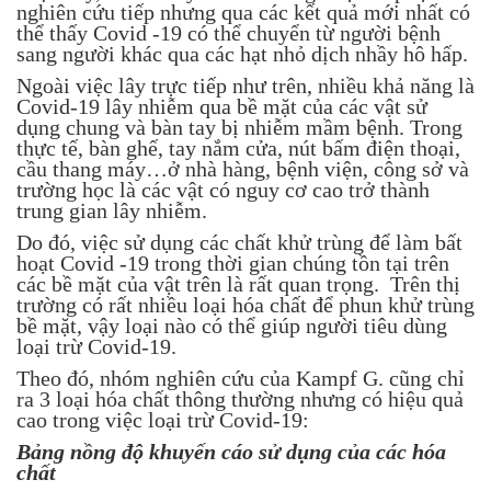
nghiên cứu tiếp nhưng qua các kết quả mới nhất có
thể thấy Covid -19 có thể chuyển từ người bệnh
sang người khác qua các hạt nhỏ dịch nhầy hô hấp.
Ngoài việc lây trực tiếp như trên, nhiều khả năng là
Covid-19 lây nhiễm qua bề mặt của các vật sử
dụng chung và bàn tay bị nhiễm mầm bệnh. Trong
thực tế, bàn ghế, tay nắm cửa, nút bấm điện thoại,
cầu thang máy…ở nhà hàng, bệnh viện, công sở và
trường học là các vật có nguy cơ cao trở thành
trung gian lây nhiễm.
Do đó, việc sử dụng các chất khử trùng để làm bất
hoạt Covid -19 trong thời gian chúng tồn tại trên
các bề mặt của vật trên là rất quan trọng. Trên thị
trường có rất nhiều loại hóa chất để phun khử trùng
bề mặt, vậy loại nào có thể giúp người tiêu dùng
loại trừ Covid-19.
Theo đó, nhóm nghiên cứu của Kampf G. cũng chỉ
ra 3 loại hóa chất thông thường nhưng có hiệu quả
cao trong việc loại trừ Covid-19:
Bảng nồng độ khuyến cáo sử dụng của các hóa
chất