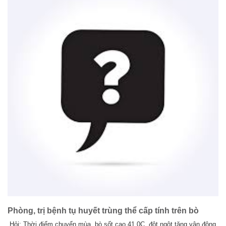
Phòng, trị bệnh tụ huyết trùng thể cấp tính trên bò
Hỏi: Thời điểm chuyển mùa, bò sốt cao 41 0C, đột ngột tăng vận động,