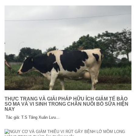
THỰC TRẠNG VÀ GIẢI PHÁP HỮU ÍCH GIẢM TẾ BÀO
SO MA VÀ VI SINH TRONG CHĂN NUÔI BÒ SỮA HIỆN
NAY
Tác giả: T.S Tăng Xuân Lưu...