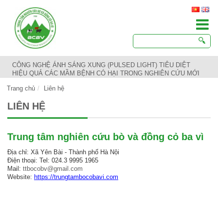
CÔNG NGHỆ ÁNH SÁNG XUNG (PULSED LIGHT) TIÊU DIỆT
HIỆU QUẢ CÁC MẦM BỆNH CÓ HẠI TRONG NGHIÊN CỨU MỚI
Trang chủ
Liên hệ
LIÊN HỆ
Trung tâm nghiên cứu bò và đồng cỏ ba vì
Địa chỉ: Xã Yên Bài - Thành phố Hà Nội
Điện thoại: Tel: 024.3 9995 1965
Mail:
ttbocobv@gmail.com
Website:
https://trungtambocobavi.com