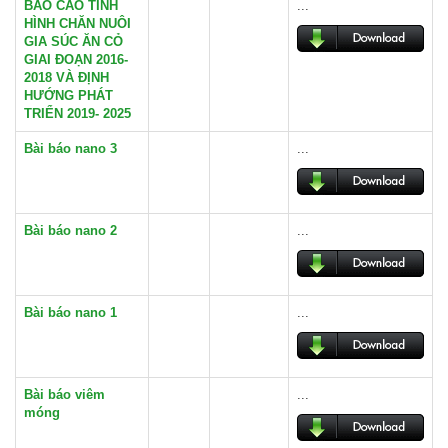
BÁO CÁO TÌNH
...
HÌNH CHĂN NUÔI
GIA SÚC ĂN CỎ
GIAI ĐOẠN 2016-
2018 VÀ ĐỊNH
HƯỚNG PHÁT
TRIỂN 2019- 2025
Bài báo nano 3
...
Bài báo nano 2
...
Bài báo nano 1
...
Bài báo viêm
...
móng