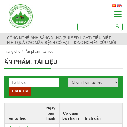
CÔNG NGHỆ ÁNH SÁNG XUNG (PULSED LIGHT) TIÊU DIỆT
HIỆU QUẢ CÁC MẦM BỆNH CÓ HẠI TRONG NGHIÊN CỨU MỚI
Trang chủ
Ấn phẩm, tài liệu
ẤN PHẨM, TÀI LIỆU
Ngày
ban
Cơ quan
Tên tài liệu
hành
ban hành
Trích dẫn