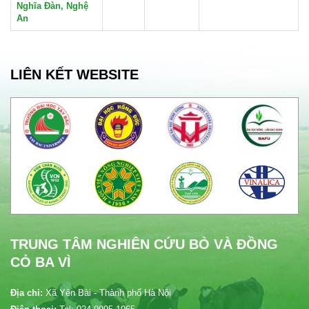
Nghĩa Đàn, Nghệ
An
LIÊN KẾT WEBSITE
TRUNG TÂM NGHIÊN CỨU BÒ VÀ ĐỒNG
CỎ BA VÌ
Địa chỉ:
Xã Yên Bài - Thành phố Hà Nội