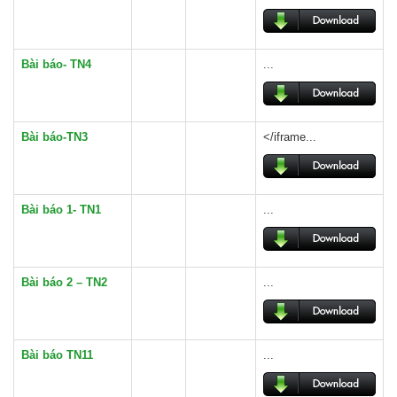
Bài báo- TN4
...
Bài báo-TN3
</iframe...
Bài báo 1- TN1
...
Bài báo 2 – TN2
...
Bài báo TN11
...