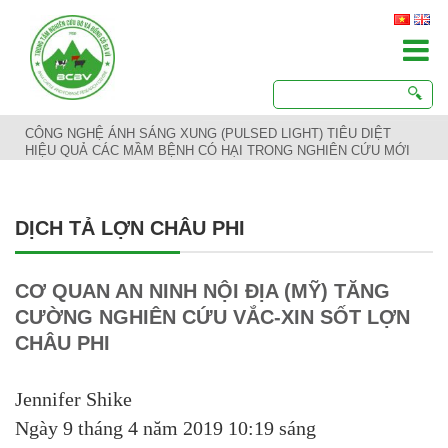
CÔNG NGHỆ ÁNH SÁNG XUNG (PULSED LIGHT) TIÊU DIỆT
HIỆU QUẢ CÁC MẦM BỆNH CÓ HẠI TRONG NGHIÊN CỨU MỚI
DỊCH TẢ LỢN CHÂU PHI
CƠ QUAN AN NINH NỘI ĐỊA (MỸ) TĂNG
CƯỜNG NGHIÊN CỨU VẮC-XIN SỐT LỢN
CHÂU PHI
Jennifer Shike
Ngày 9 tháng 4 năm 2019 10:19 sáng