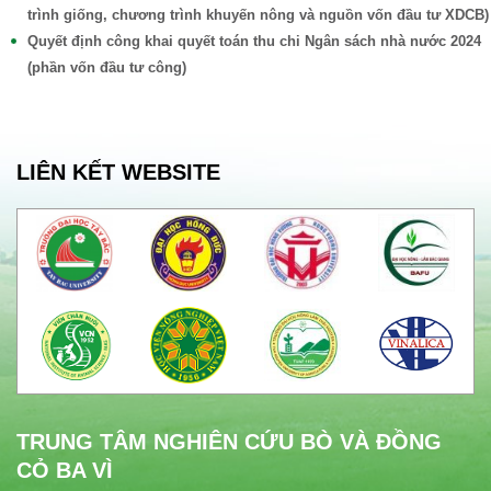
trình giống, chương trình khuyến nông và nguồn vốn đầu tư XDCB)
Quyết định công khai quyết toán thu chi Ngân sách nhà nước 2024
(phần vốn đầu tư công)
LIÊN KẾT WEBSITE
TRUNG TÂM NGHIÊN CỨU BÒ VÀ ĐỒNG
CỎ BA VÌ