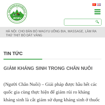
HÀ NỘI: CHO ĐÀN BÒ WAGYU UỐNG BIA, MASSAGE, LÀM RA
THỨ THỊT BÒ DÁT VÀNG
TIN TỨC
GIẢM KHÁNG SINH TRONG CHĂN NUÔI
(Người Chăn Nuôi) – Giải pháp được hầu hết các
quốc gia cùng thực hiện để giảm rủi ro kháng
kháng sinh là cắt giảm sử dụng kháng sinh ở thuốc