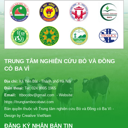
TRUNG TÂM NGHIÊN CỨU BÒ VÀ ĐỒNG
CỎ BA VÌ
Địa chỉ:
Xã Yên Bài - Thành phố Hà Nội
Điện thoại:
Tel: 024.9995 1965
Email:
ttbocobv@gmail.com - Website:
https://trungtambocobavi.com
Bản quyền thuộc về Trung tâm nghiên cứu Bò và Đồng cỏ Ba Vì -
Design by Creative VietNam
ĐĂNG KÝ NHẬN BẢN TIN