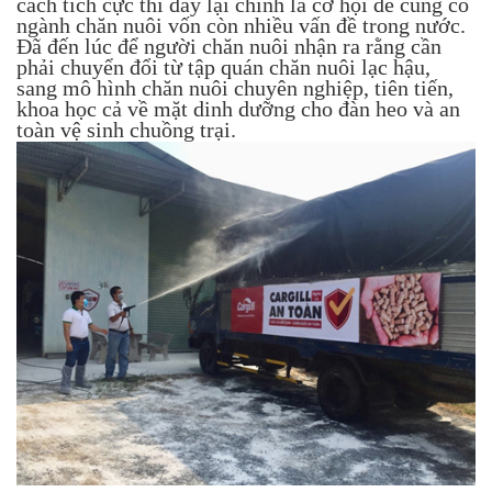
cách tích cực thì đây lại chính là cơ hội để củng cố
ngành chăn nuôi vốn còn nhiều vấn đề trong nước.
Đã đến lúc để người chăn nuôi nhận ra rằng cần
phải chuyển đổi từ tập quán chăn nuôi lạc hậu,
sang mô hình chăn nuôi chuyên nghiệp, tiên tiến,
khoa học cả về mặt dinh dưỡng cho đàn heo và an
toàn vệ sinh chuồng trại.