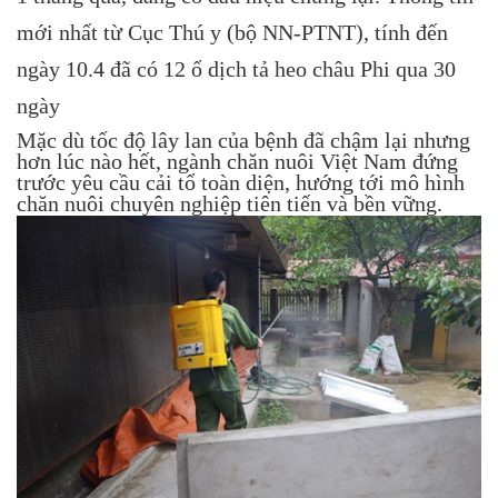
mới nhất từ Cục Thú y (bộ NN-PTNT), tính đến
ngày 10.4 đã có 12 ổ dịch tả heo châu Phi qua 30
ngày
Mặc dù tốc độ lây lan của bệnh đã chậm lại nhưng
hơn lúc nào hết, ngành chăn nuôi Việt Nam đứng
trước yêu cầu cải tổ toàn diện, hướng tới mô hình
chăn nuôi chuyên nghiệp tiên tiến và bền vững.