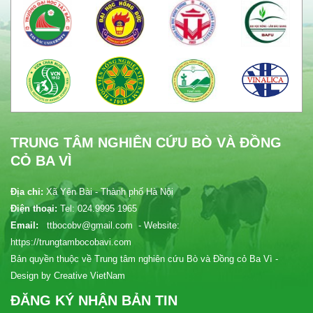
TRUNG TÂM NGHIÊN CỨU BÒ VÀ ĐỒNG
CỎ BA VÌ
Địa chỉ:
Xã Yên Bài - Thành phố Hà Nội
Điện thoại:
Tel: 024.9995 1965
Email:
ttbocobv@gmail.com - Website:
https://trungtambocobavi.com
Bản quyền thuộc về Trung tâm nghiên cứu Bò và Đồng cỏ Ba Vì -
Design by Creative VietNam
ĐĂNG KÝ NHẬN BẢN TIN