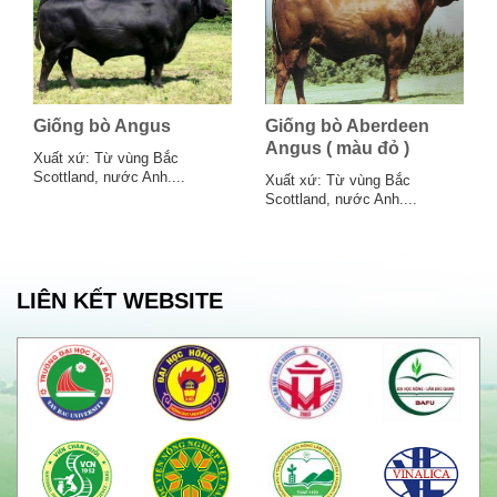
Giống bò Angus
Giống bò Aberdeen
Angus ( màu đỏ )
Xuất xứ: Từ vùng Bắc
Scottland, nước Anh....
Xuất xứ: Từ vùng Bắc
Scottland, nước Anh....
LIÊN KẾT WEBSITE