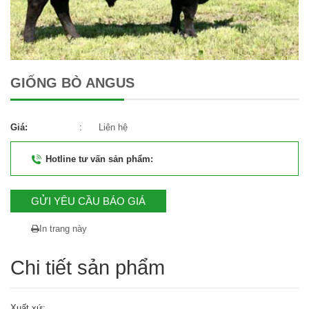
GIỐNG BÒ ANGUS
Giá:
:
Liên hệ
Hotline tư vấn sản phẩm:
GỬI YÊU CẦU BÁO GIÁ
In trang này
Chi tiết sản phẩm
Xuất xứ: