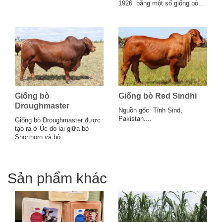
1926 bằng một số giống bò...
Giống bò
Giống bò Red Sindhi
Droughmaster
Nguồn gốc: Tỉnh Sind,
Pakistan....
Giống bò Droughmaster được
tạo ra ở Úc do lai giữa bò
Shorthorn và bò...
Sản phẩm khác