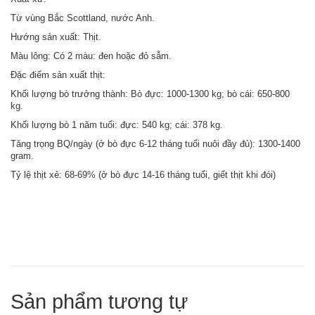
Từ vùng Bắc Scottland, nước Anh.
Hướng sản xuất: Thịt.
Màu lông: Có 2 màu: đen hoặc đỏ sẫm.
Đặc điểm sản xuất thịt:
Khối lượng bò trưởng thành: Bò đực: 1000-1300 kg; bò cái: 650-800
kg.
Khối lượng bò 1 năm tuổi: đực: 540 kg; cái: 378 kg.
Tăng trọng BQ/ngày (ở bò đực 6-12 tháng tuổi nuôi đầy đủ): 1300-1400
gram.
Tỷ lệ thịt xẻ: 68-69% (ở bò đực 14-16 tháng tuổi, giết thịt khi đói)
Sản phẩm tương tự