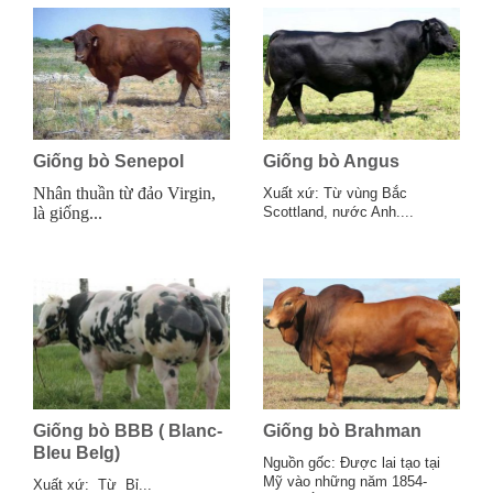
Giống bò Senepol
Giống bò Angus
Nhân thuần từ đảo Virgin,
Xuất xứ: Từ vùng Bắc
là giống...
Scottland, nước Anh....
Giống bò BBB ( Blanc-
Giống bò Brahman
Bleu Belg)
Nguồn gốc: Được lai tạo tại
Mỹ vào những năm 1854-
Xuất xứ: Từ Bỉ...