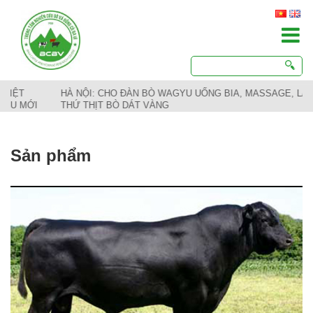
HÀ NỘI: CHO ĐÀN BÒ WAGYU UỐNG BIA, MASSAGE, LÀM RA
THỨ THỊT BÒ DÁT VÀNG
Sản phẩm