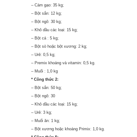
– Cám gạo: 35 kg;
– Bột sắn: 12 kg;
– Bột ngô: 30 kg;
– Khô dầu các loại: 15 kg;
– Bột cá : 5 kg;
– Bột sò hoặc bột xương: 2 kg;
– Urê: 0,5 kg;
– Premix khoáng và vitamin: 0,5 kg.
– Muối : 1,0 kg
* Công thức 2:
– Bột sắn: 50 kg;
– Bột ngô: 30
– Khô dầu các loại: 15 kg;
– Urê: 3 kg;
– Muối ăn: 1 kg;
– Bột xương hoặc khoáng Primix: 1,0 kg.