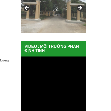
VIDEO : MÔI TRƯỜNG PHÂN
ĐỊNH TINH
 đường