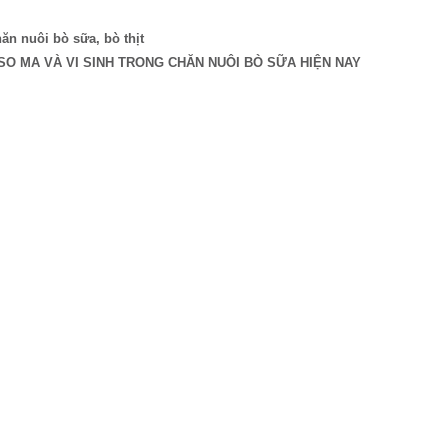
ăn nuôi bò sữa, bò thịt
SO MA VÀ VI SINH TRONG CHĂN NUÔI BÒ SỮA HIỆN NAY