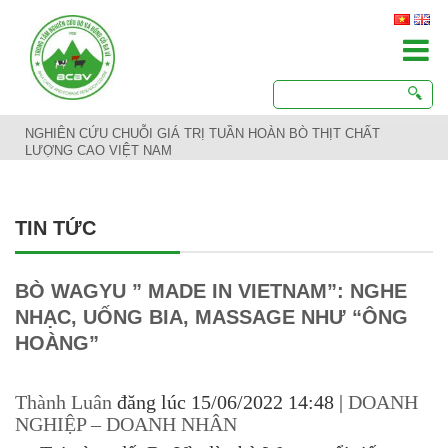
NGHIÊN CỨU CHUỖI GIÁ TRỊ TUẦN HOÀN BÒ THỊT CHẤT
LƯỢNG CAO VIỆT NAM
TIN TỨC
BÒ WAGYU ” MADE IN VIETNAM”: NGHE
NHẠC, UỐNG BIA, MASSAGE NHƯ “ÔNG
HOÀNG”
Thành Luân
đăng lúc
15/06/2022 14:48
|
DOANH
NGHIỆP – DOANH NHÂN