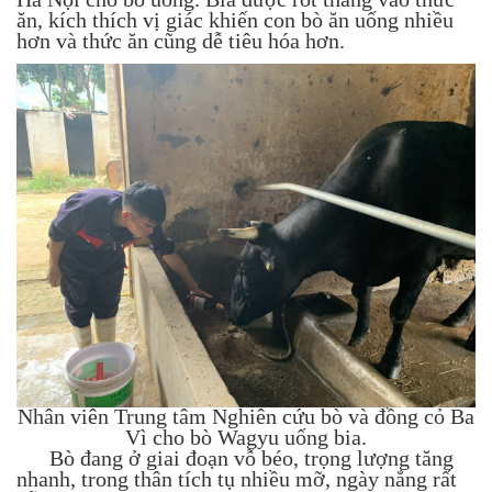
ăn, kích thích vị giác khiến con bò ăn uống nhiều
hơn và thức ăn cũng dễ tiêu hóa hơn.
Nhân viên Trung tâm Nghiên cứu bò và đồng cỏ Ba
Vì cho bò Wagyu uống bia.
Bò đang ở giai đoạn vỗ béo, trọng lượng tăng
nhanh, trong thân tích tụ nhiều mỡ, ngày nắng rất