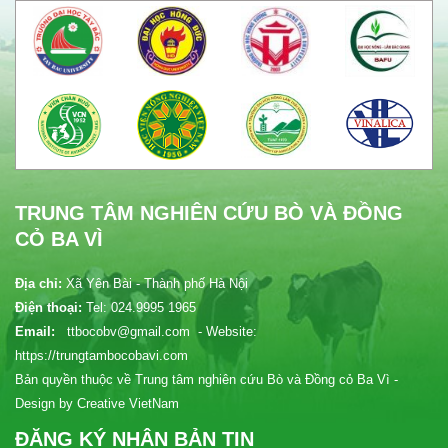
TRUNG TÂM NGHIÊN CỨU BÒ VÀ ĐỒNG
CỎ BA VÌ
Địa chỉ:
Xã Yên Bài - Thành phố Hà Nội
Điện thoại:
Tel: 024.9995 1965
Email:
ttbocobv@gmail.com - Website:
https://trungtambocobavi.com
Bản quyền thuộc về Trung tâm nghiên cứu Bò và Đồng cỏ Ba Vì -
Design by Creative VietNam
ĐĂNG KÝ NHẬN BẢN TIN