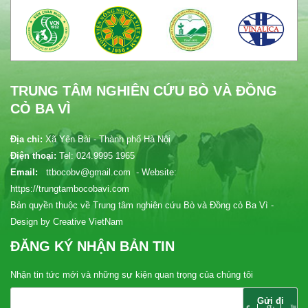
TRUNG TÂM NGHIÊN CỨU BÒ VÀ ĐỒNG
CỎ BA VÌ
Địa chỉ:
Xã Yên Bài - Thành phố Hà Nội
Điện thoại:
Tel: 024.9995 1965
Email:
ttbocobv@gmail.com - Website:
https://trungtambocobavi.com
Bản quyền thuộc về Trung tâm nghiên cứu Bò và Đồng cỏ Ba Vì -
Design by Creative VietNam
ĐĂNG KÝ NHẬN BẢN TIN
Nhận tin tức mới và những sự kiện quan trọng của chúng tôi