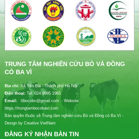
TRUNG TÂM NGHIÊN CỨU BÒ VÀ ĐỒNG
CỎ BA VÌ
Địa chỉ:
Xã Yên Bài - Thành phố Hà Nội
Điện thoại:
Tel: 024.9995 1965
Email:
ttbocobv@gmail.com - Website:
https://trungtambocobavi.com
Bản quyền thuộc về Trung tâm nghiên cứu Bò và Đồng cỏ Ba Vì -
Design by Creative VietNam
ĐĂNG KÝ NHẬN BẢN TIN