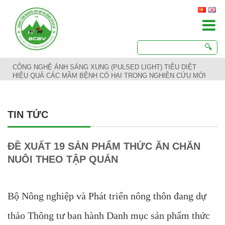
CÔNG NGHỆ ÁNH SÁNG XUNG (PULSED LIGHT) TIÊU DIỆT
HIỆU QUẢ CÁC MẦM BỆNH CÓ HẠI TRONG NGHIÊN CỨU MỚI
TIN TỨC
ĐỀ XUẤT 19 SẢN PHẨM THỨC ĂN CHĂN
NUÔI THEO TẬP QUÁN
Bộ Nông nghiệp và Phát triển nông thôn đang dự
thảo Thông tư ban hành Danh mục sản phẩm thức