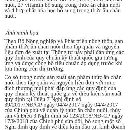
nuôi, 27 vitamin bổ sung trong thức ăn chăn nuôi
và 4 hợp chất hóa học bổ sung trong thức ăn chăn
nuôi.
Ảnh minh họa
Theo Bộ Nông nghiệp và Phát triển nông thôn, sản
phẩm thức ăn chăn nuôi theo tập quán và nguyên
liệu đơn đề xuất tại Thông tư này phải đáp ứng các
quy định của quy chuẩn kỹ thuật quốc gia tương
ứng và được công bố tiêu chuẩn áp dụng trước khi
lưu thông trên thị trường.
Cơ sở trong nước sản xuất sản phẩm thức ăn chăn
nuôi theo tập quán và nguyên liệu đơn với mục
đích thương mại phải đáp ứng các quy định của
quy chuẩn kỹ thuật quốc gia về điều kiện sản xuất
quy định tại Điều 7 Nghị định số
39/2017/NĐ/CP ngày 04/4/2017 ngày 04/4/2017
của Chính phủ về quản lý thức ăn chăn nuôi, thủy
sản và Điều 3 Nghị định số 123/2018/NĐ-CP ngày
17/9/2018 của Chính phủ sửa đổi, bổ sung một số
Nghị định quy định về điều kiện đầu tư, kinh doanh