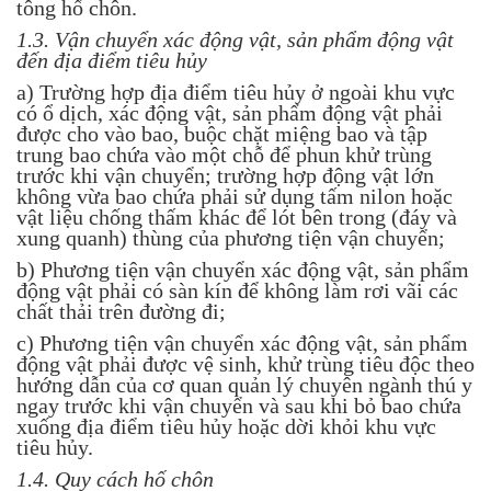
tông hố chôn.
1.3. Vận chuyển xác động vật, sản phẩm động vật
đến địa điểm tiêu hủy
a) Trường hợp địa điểm tiêu hủy ở ngoài khu vực
có ổ dịch, xác động vật, sản phẩm động vật phải
được cho vào bao, buộc chặt miệng bao và tập
trung bao chứa vào một chỗ để phun khử trùng
trước khi vận chuyển; trường hợp động vật lớn
không vừa bao chứa phải sử dụng tấm nilon hoặc
vật liệu chống thấm khác để lót bên trong (đáy và
xung quanh) thùng của phương tiện vận chuyển;
b) Phương tiện vận chuyển xác động vật, sản phẩm
động vật phải có sàn kín để không làm rơi vãi các
chất thải trên đường đi;
c) Phương tiện vận chuyển xác động vật, sản phẩm
động vật phải được vệ sinh, khử trùng tiêu độc theo
hướng dẫn của cơ quan quản lý chuyên ngành thú y
ngay trước khi vận chuyển và sau khi bỏ bao chứa
xuống địa điểm tiêu hủy hoặc dời khỏi khu vực
tiêu hủy.
1.4. Quy cách hố chôn