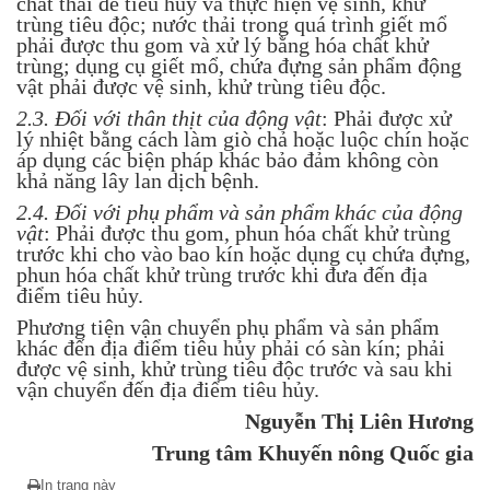
chất thải để tiêu hủy và thực hiện vệ sinh, khử
trùng tiêu độc; nước thải trong quá trình giết mổ
phải được thu gom và xử lý bằng hóa chất khử
trùng; dụng cụ giết mổ, chứa đựng sản phẩm động
vật phải được vệ sinh, khử trùng tiêu độc.
2.3. Đối với thân thịt của động vật
: Phải được xử
lý nhiệt bằng cách làm giò chả hoặc luộc chín hoặc
áp dụng các biện pháp khác bảo đảm không còn
khả năng lây lan dịch bệnh.
2.4. Đối với phụ phẩm và sản phẩm khác của động
vật
: Phải được thu gom, phun hóa chất khử trùng
trước khi cho vào bao kín hoặc dụng cụ chứa đựng,
phun hóa chất khử trùng trước khi đưa đến địa
điểm tiêu hủy.
Phương tiện vận chuyển phụ phẩm và sản phẩm
khác đến địa điểm tiêu hủy phải có sàn kín; phải
được vệ sinh, khử trùng tiêu độc trước và sau khi
vận chuyển đến địa điểm tiêu hủy.
Nguyễn Thị Liên Hương
Trung tâm Khuyến nông Quốc gia
In trang này