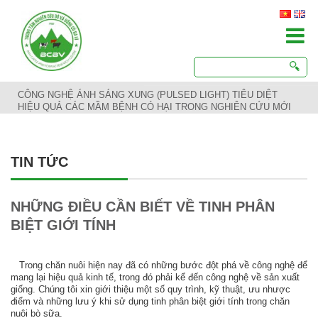
CÔNG NGHỆ ÁNH SÁNG XUNG (PULSED LIGHT) TIÊU DIỆT
HIỆU QUẢ CÁC MẦM BỆNH CÓ HẠI TRONG NGHIÊN CỨU MỚI
TIN TỨC
NHỮNG ĐIỀU CẦN BIẾT VỀ TINH PHÂN
BIỆT GIỚI TÍNH
Trong chăn nuôi hiện nay đã có những bước đột phá về công nghệ để
mang lại hiệu quả kinh tế, trong đó phải kể đến công nghệ về sản xuất
giống. Chúng tôi xin giới thiệu một số quy trình, kỹ thuật, ưu nhược
điểm và những lưu ý khi sử dụng tinh phân biệt giới tính trong chăn
nuôi bò sữa.