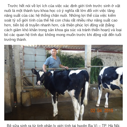
Trước hết nói về lợi ích của việc xác định giới tính trước sinh ở vật
nuôi là một thành tựu khoa học có ý nghĩa rất lớn đối với việc tăng
năng suất của các hệ thống chăn nuôi. Những lợi thế của việc kiểm
soát tỷ số giới tính của thế hệ con cháu rất nhiều như năng suất cao
hơn, tiến bộ di truyền nhanh hơn, cải thiện phúc lợi động vật (bằng
cách giảm khó khăn trong sản khoa gia súc và tránh thiến hoạn) và loại
bỏ các quan hệ tình dục không mong muốn trước khi động vật đến tuổi
trưởng thành.
Bê sữa sinh ra từ tinh phân ly giới tính tại huyện Ba Vì – TP. Hà Nội.