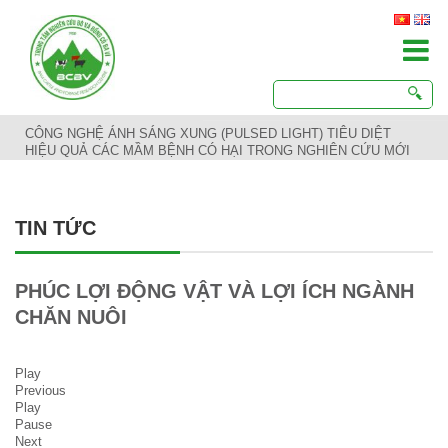
CÔNG NGHỆ ÁNH SÁNG XUNG (PULSED LIGHT) TIÊU DIỆT
HIỆU QUẢ CÁC MẦM BỆNH CÓ HẠI TRONG NGHIÊN CỨU MỚI
TIN TỨC
PHÚC LỢI ĐỘNG VẬT VÀ LỢI ÍCH NGÀNH
CHĂN NUÔI
Play
Previous
Play
Pause
Next