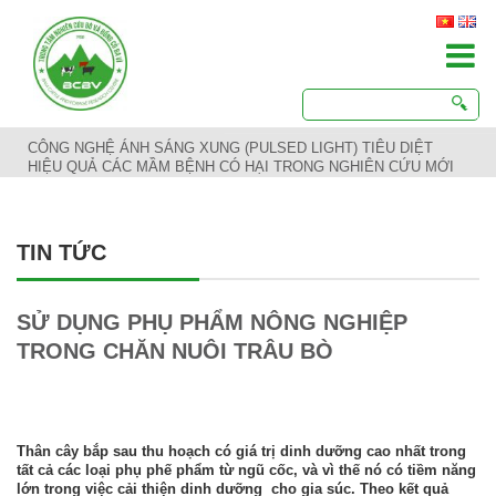
CÔNG NGHỆ ÁNH SÁNG XUNG (PULSED LIGHT) TIÊU DIỆT
HIỆU QUẢ CÁC MẦM BỆNH CÓ HẠI TRONG NGHIÊN CỨU MỚI
TIN TỨC
SỬ DỤNG PHỤ PHẨM NÔNG NGHIỆP
TRONG CHĂN NUÔI TRÂU BÒ
Thân cây bắp sau thu hoạch có giá trị dinh dưỡng cao nhất trong
tất cả các loại phụ phế phẩm từ ngũ cốc, và vì thế nó có tiềm năng
lớn trong việc cải thiện dinh dưỡng cho gia súc. Theo kết quả