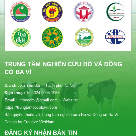
TRUNG TÂM NGHIÊN CỨU BÒ VÀ ĐỒNG
CỎ BA VÌ
Địa chỉ:
Xã Yên Bài - Thành phố Hà Nội
Điện thoại:
Tel: 024.9995 1965
Email:
ttbocobv@gmail.com - Website:
https://trungtambocobavi.com
Bản quyền thuộc về Trung tâm nghiên cứu Bò và Đồng cỏ Ba Vì -
Design by Creative VietNam
ĐĂNG KÝ NHẬN BẢN TIN