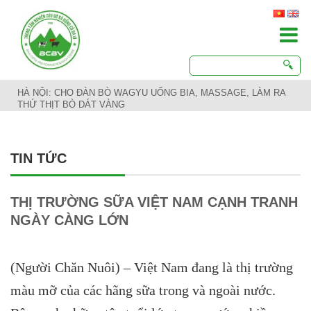
HÀ NỘI: CHO ĐÀN BÒ WAGYU UỐNG BIA, MASSAGE, LÀM RA
THỨ THỊT BÒ DÁT VÀNG
TIN TỨC
THỊ TRƯỜNG SỮA VIỆT NAM CẠNH TRANH
NGÀY CÀNG LỚN
(Người Chăn Nuôi) – Việt Nam đang là thị trường
màu mỡ của các hãng sữa trong và ngoài nước.