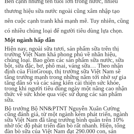
Bên cạnh những tên tuổi lớn trong nước, nhiều
thương hiệu sữa nước ngoài cũng xâm nhập tạo
nên cuộc cạnh tranh khá mạnh mẽ. Tuy nhiên, cũng
có nhiều chủng loại để người tiêu dùng lựa chọn.
Một ngành hấp dẫn
Hiện nay, ngoài sữa tươi, sản phẩm sữa trên thị
trường Việt Nam khá phong phú về nhãn hiệu,
chủng loại. Bao gồm các sản phẩm sữa nước, sữa
bột, sữa đặc, bơ, phô mai, váng sữa… Theo nhận
định của FiinGroup, thị trường sữa Việt Nam sẽ
tăng trưởng mạnh trong những năm tới nhờ sự gia
tăng dân số và các sáng kiến cải thiện sức khỏe,
trong khi người tiêu dùng ngày một nâng cao nhận
thức về sức khỏe qua việc sử dụng các sản phẩm
sữa.
Bộ trưởng Bộ NN&PTNT Nguyễn Xuân Cường
cũng đánh giá, từ một ngành kém phát triển, ngành
sữa Việt Nam đã tăng trưởng bình quân trên 10%
nhờ tốc độ phát triển đàn bò rất nhanh. Hiện, tổng
đàn bò sữa của Việt Nam đạt 290.000 con, sản