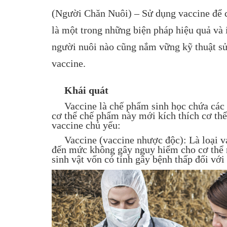
(Người Chăn Nuôi) – Sử dụng vaccine để 
là một trong những biện pháp hiệu quả và 
người nuôi nào cũng nắm vững kỹ thuật sử
vaccine.
Khái quát
Vaccine là chế phẩm sinh học chứa các m
cơ thể chế phẩm này mới kích thích cơ thể
vaccine chủ yếu:
Vaccine (vaccine nhược độc): Là loại vac
đến mức không gây nguy hiểm cho cơ thể n
sinh vật vốn có tính gây bệnh thấp đối với