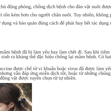
chủ động phòng, chống dịch bệnh cho đàn vật nuôi đư
ít tốn kém hơn cho người chăn nuôi. Tuy nhiên, không 
 dụng và bảo quản đúng cách để phát huy hết tác dụng 
ầm bệnh đã bị làm yếu hay làm chết đi. Sau khi tiêm
 sinh ra kháng thể đặc hiệu chống lại mầm bệnh. Có hai
cine được chế từ vi khuẩn hoặc virus đã được làm yế
hưng vẫn đáp ứng miễn dịch tốt, hoặc từ những chủng
 động vật được tuyển chọn từ tự nhiên.