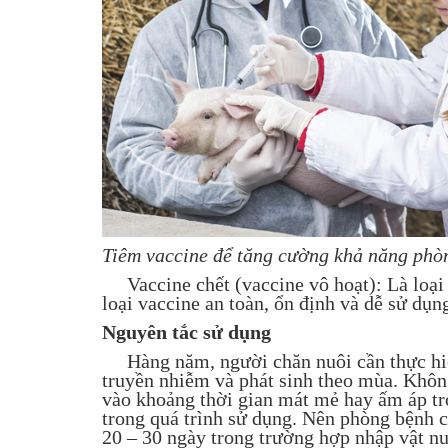
Tiêm vaccine để tăng cường khả năng phò
Vaccine chết (vaccine vô hoạt): Là loại v
loại vaccine an toàn, ổn định và dễ sử dụ
Nguyên tắc sử dụng
Hàng năm, người chăn nuôi cần thực hiện
truyền nhiễm và phát sinh theo mùa. Khô
vào khoảng thời gian mát mẻ hay ấm áp tr
trong quá trình sử dụng. Nên phòng bệnh c
20 – 30 ngày trong trường hợp nhập vật nu