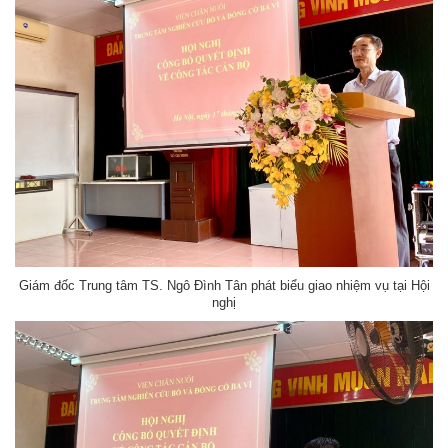
Giám đốc Trung tâm TS. Ngô Đình Tân phát biểu giao nhiệm vụ tại Hội
nghị