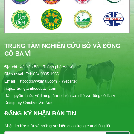
TRUNG TÂM NGHIÊN CỨU BÒ VÀ ĐỒNG
CỎ BA VÌ
Địa chỉ:
Xã Yên Bài - Thành phố Hà Nội
Điện thoại:
Tel: 024.9995 1965
Email:
ttbocobv@gmail.com - Website:
https://trungtambocobavi.com
Bản quyền thuộc về Trung tâm nghiên cứu Bò và Đồng cỏ Ba Vì -
Design by Creative VietNam
ĐĂNG KÝ NHẬN BẢN TIN
Nhận tin tức mới và những sự kiện quan trọng của chúng tôi