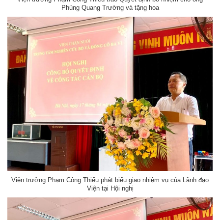
Phùng Quang Trường và tặng hoa
Viện trưởng Phạm Công Thiếu phát biểu giao nhiệm vụ của Lãnh đạo
Viện tại Hội nghị