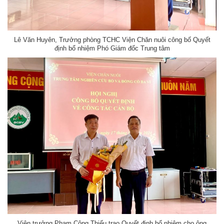
Lê Văn Huyên, Trưởng phòng TCHC Viện Chăn nuôi công bố Quyết
định bổ nhiệm Phó Giám đốc Trung tâm
Viện trưởng Phạm Công Thiếu trao Quyết định bổ nhiệm cho ông