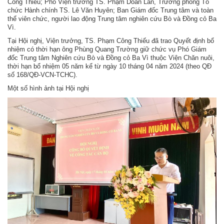
Công Thiếu; Phó Viện trưởng TS. Phạm Doãn Lân, Trưởng phòng Tổ
chức Hành chính TS. Lê Văn Huyên; Ban Giám đốc Trung tâm và toàn
thể viên chức, người lao động Trung tâm nghiên cứu Bò và Đồng cỏ Ba
Vì.
Tại Hội nghị, Viện trưởng, TS. Phạm Công Thiếu đã trao Quyết định bổ
nhiệm có thời hạn ông Phùng Quang Trường giữ chức vụ Phó Giám
đốc Trung tâm Nghiên cứu Bò và Đồng cỏ Ba Vì thuộc Viện Chăn nuôi,
thời hạn bổ nhiệm 05 năm kể từ ngày 10 tháng 04 năm 2024 (theo QĐ
số 168/QĐ-VCN-TCHC).
Một số hình ảnh tại Hội nghị