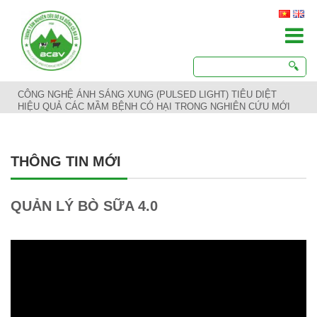
CÔNG NGHỆ ÁNH SÁNG XUNG (PULSED LIGHT) TIÊU DIỆT
HIỆU QUẢ CÁC MẦM BỆNH CÓ HẠI TRONG NGHIÊN CỨU MỚI
THÔNG TIN MỚI
QUẢN LÝ BÒ SỮA 4.0