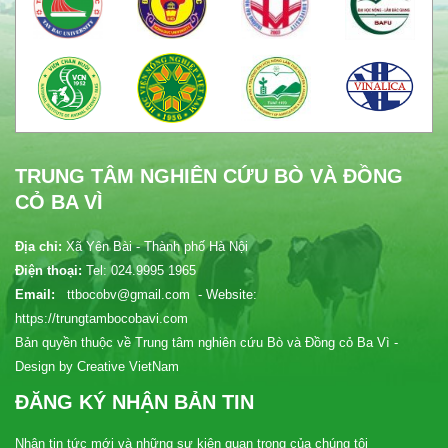
TRUNG TÂM NGHIÊN CỨU BÒ VÀ ĐỒNG
CỎ BA VÌ
Địa chỉ:
Xã Yên Bài - Thành phố Hà Nội
Điện thoại:
Tel: 024.9995 1965
Email:
ttbocobv@gmail.com - Website:
https://trungtambocobavi.com
Bản quyền thuộc về Trung tâm nghiên cứu Bò và Đồng cỏ Ba Vì -
Design by Creative VietNam
ĐĂNG KÝ NHẬN BẢN TIN
Nhận tin tức mới và những sự kiện quan trọng của chúng tôi